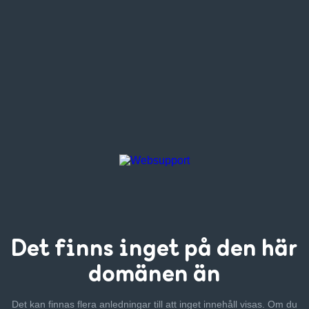
Det finns inget
på den här
domänen än
Det kan finnas flera anledningar till att inget innehåll visas. Om
du